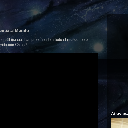
ocupa al Mundo
es en China que han preocupado a todo el mundo, pero
rido con China?
Atravies