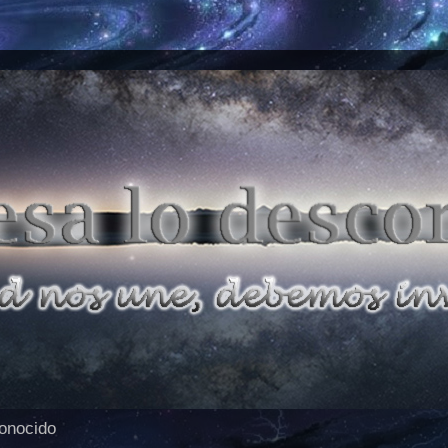
conocido