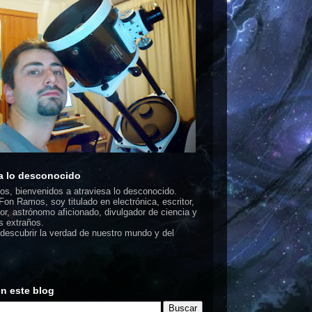
a lo desconocido
dos, bienvenidos a atraviesa lo desconocido.
on Ramos, soy titulado en electrónica, escritor,
or, astrónomo aficionado, divulgador de ciencia y
 extraños.
escubrir la verdad de nuestro mundo y del
n este blog