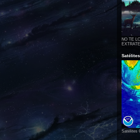
NO TE LO
EXTRATER
Satélite
Satélites