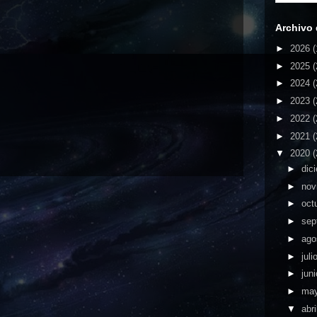
Archivo 
►
2026
(
►
2025
(
►
2024
(
►
2023
(
►
2022
(
►
2021
(
▼
2020
(
►
dic
►
nov
►
oct
►
sep
►
ago
►
juli
►
jun
►
ma
▼
abri