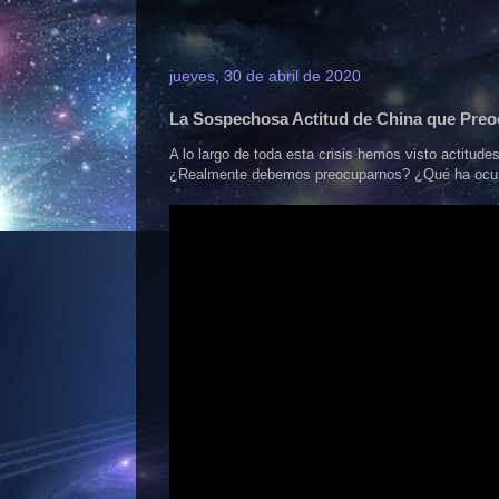
jueves, 30 de abril de 2020
La Sospechosa Actitud de China que Pre
A lo largo de toda esta crisis hemos visto actitud
¿Realmente debemos preocuparnos? ¿Qué ha ocur