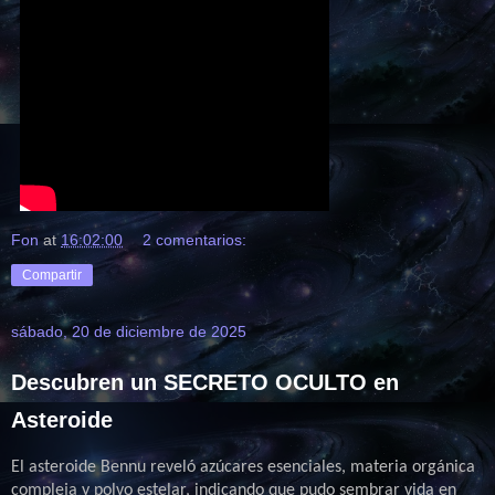
Fon
at
16:02:00
2 comentarios:
Compartir
sábado, 20 de diciembre de 2025
Descubren un SECRETO OCULTO en
Asteroide
El asteroide Bennu reveló azúcares esenciales, materia orgánica
compleja y polvo estelar, indicando que pudo sembrar vida en