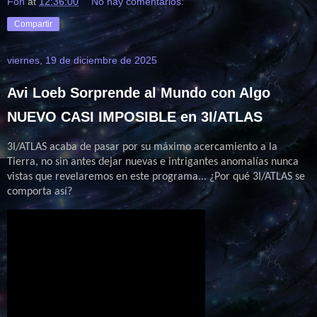
Fon
at
12:36:00
No hay comentarios:
Compartir
viernes, 19 de diciembre de 2025
Avi Loeb Sorprende al Mundo con Algo
NUEVO CASI IMPOSIBLE en 3I/ATLAS
3I/ATLAS acaba de pasar por su máximo acercamiento a la
Tierra, no sin antes dejar nuevas e intrigantes anomalías nunca
vistas que revelaremos en este programa... ¿Por qué 3I/ATLAS se
comporta así?