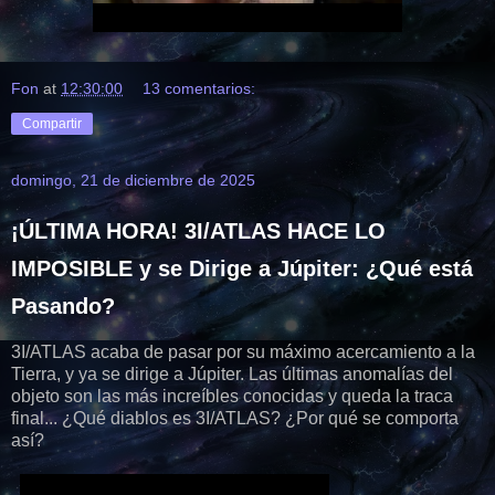
Fon
at
12:30:00
13 comentarios:
Compartir
domingo, 21 de diciembre de 2025
¡ÚLTIMA HORA! 3I/ATLAS HACE LO
IMPOSIBLE y se Dirige a Júpiter: ¿Qué está
Pasando?
3I/ATLAS acaba de pasar por su máximo acercamiento a la
Tierra, y ya se dirige a Júpiter. Las últimas anomalías del
objeto son las más increíbles conocidas y queda la traca
final... ¿Qué diablos es 3I/ATLAS? ¿Por qué se comporta
así?