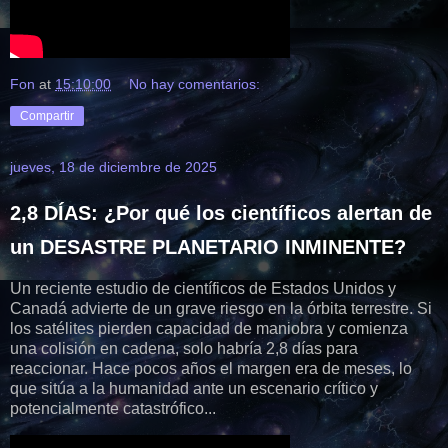
Fon
at
15:10:00
No hay comentarios:
Compartir
jueves, 18 de diciembre de 2025
2,8 DÍAS: ¿Por qué los científicos alertan de
un DESASTRE PLANETARIO INMINENTE?
Un reciente estudio de científicos de Estados Unidos y
Canadá advierte de un grave riesgo en la órbita terrestre. Si
los satélites pierden capacidad de maniobra y comienza
una colisión en cadena, solo habría 2,8 días para
reaccionar. Hace pocos años el margen era de meses, lo
que sitúa a la humanidad ante un escenario crítico y
potencialmente catastrófico...