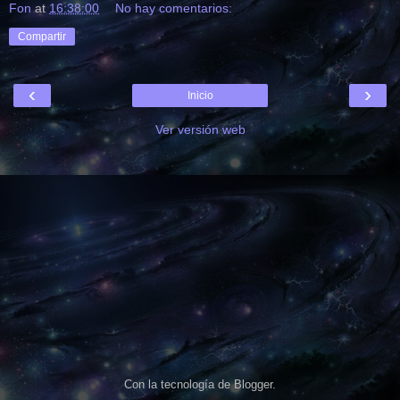
Fon
at
16:38:00
No hay comentarios:
Compartir
‹
›
Inicio
Ver versión web
Con la tecnología de
Blogger
.