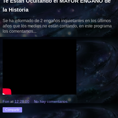
Te Están Ocultando el MAYOR ENGAÑO de
la Historia
Se ha informado de 2 engaños inquietantes en los últimos
años que los medios no están contando, en este programa
los comentamos...
Fon
at
12:28:00
No hay comentarios:
Compartir