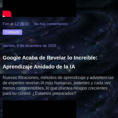
Fon
at
12:36:00
No hay comentarios:
Compartir
viernes, 5 de diciembre de 2025
Google Acaba de Revelar lo Increíble:
Aprendizaje Anidado de la IA
Nuevas filtraciones, métodos de aprendizaje y advertencias
de expertos revelan IA más humanas, potentes y cada vez
menos comprensibles, lo que plantea riesgos crecientes
para su control. ¿Estamos preparados?