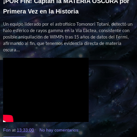
¡POR FIN! Captan la MATERIA OSCURA por
Primera Vez en la Historia
Un equipo liderado por el astrofísico Tomonori Totani, detectó un
halo esférico de rayos gamma en la Vía Láctea, consistente con
posible aniquilación de WIMPs tras 15 años de datos del Fermi,
afirmando al fin, que tenemos evidencia directa de materia
oscura...
Fon
at
13:33:00
No hay comentarios: