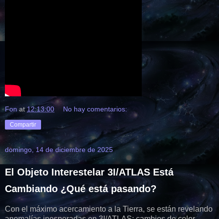
Fon
at
12:13:00
No hay comentarios:
Compartir
domingo, 14 de diciembre de 2025
El Objeto Interestelar 3I/ATLAS Está
Cambiando ¿Qué está pasando?
Con el máximo acercamiento a la Tierra, se están revelando
anomalías inesperadas en 3I/ATLAS: cambios de color,