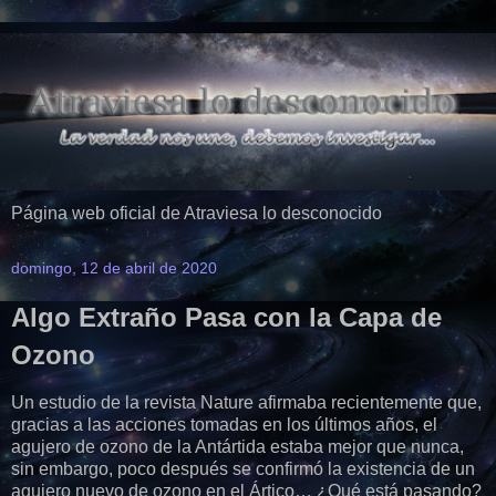
Página web oficial de Atraviesa lo desconocido
domingo, 12 de abril de 2020
Algo Extraño Pasa con la Capa de
Ozono
Un estudio de la revista Nature afirmaba recientemente que,
gracias a las acciones tomadas en los últimos años, el
agujero de ozono de la Antártida estaba mejor que nunca,
sin embargo, poco después se confirmó la existencia de un
agujero nuevo de ozono en el Ártico… ¿Qué está pasando?