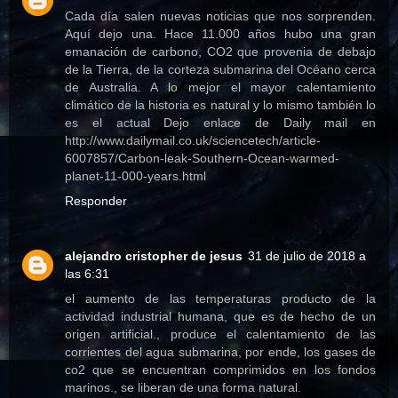
Cada día salen nuevas noticias que nos sorprenden.
Aquí dejo una. Hace 11.000 años hubo una gran
emanación de carbono, CO2 que provenia de debajo
de la Tierra, de la corteza submarina del Océano cerca
de Australia. A lo mejor el mayor calentamiento
climático de la historia es natural y lo mismo también lo
es el actual Dejo enlace de Daily mail en
http://www.dailymail.co.uk/sciencetech/article-
6007857/Carbon-leak-Southern-Ocean-warmed-
planet-11-000-years.html
Responder
alejandro cristopher de jesus
31 de julio de 2018 a
las 6:31
el aumento de las temperaturas producto de la
actividad industrial humana, que es de hecho de un
origen artificial., produce el calentamiento de las
corrientes del agua submarina, por ende, los gases de
co2 que se encuentran comprimidos en los fondos
marinos., se liberan de una forma natural.