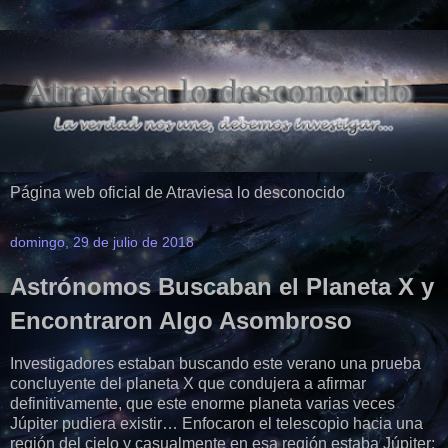
Página web oficial de Atraviesa lo desconocido
domingo, 29 de julio de 2018
Astrónomos Buscaban el Planeta X y
Encontraron Algo Asombroso
Investigadores estaban buscando este verano una prueba
concluyente del planeta X que condujera a afirmar
definitivamente, que este enorme planeta varias veces
Júpiter pudiera existir… Enfocaron el telescopio hacia una
región del cielo y casualmente en esa región estaba Júpiter;