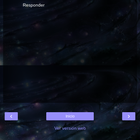
Responder
‹
›
Inicio
Ver versión web