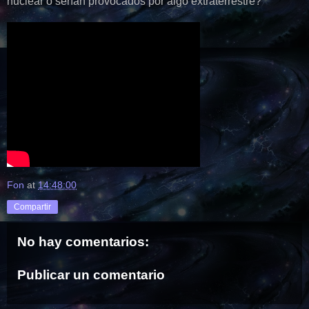
nuclear o serían provocados por algo extraterrestre?
Fon
at
14:48:00
Compartir
No hay comentarios:
Publicar un comentario