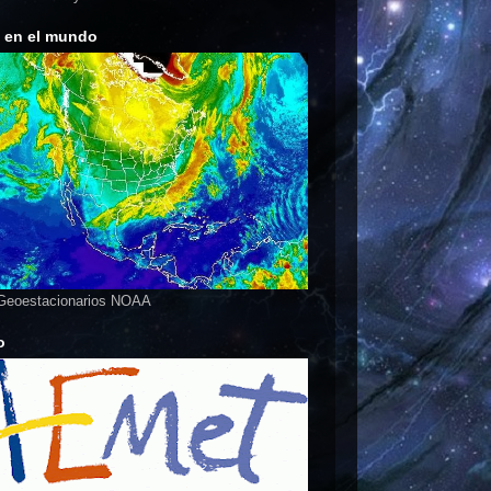
s en el mundo
 Geoestacionarios NOAA
o