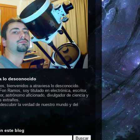
a lo desconocido
dos, bienvenidos a atraviesa lo desconocido.
on Ramos, soy titulado en electrónica, escritor,
or, astrónomo aficionado, divulgador de ciencia y
 extraños.
escubrir la verdad de nuestro mundo y del
n este blog