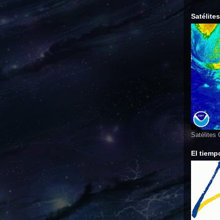
Satélite
Satélites
El tiemp