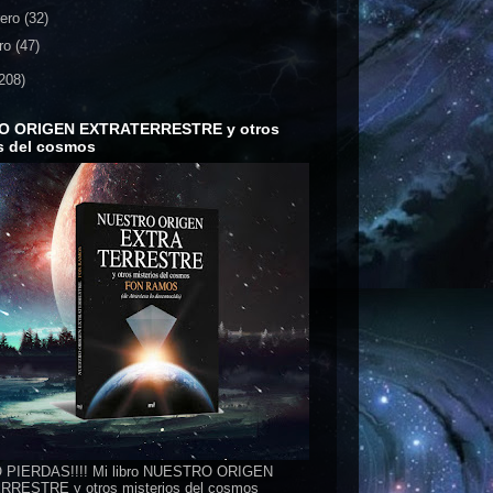
rero
(32)
ro
(47)
208)
O ORIGEN EXTRATERRESTRE y otros
s del cosmos
 PIERDAS!!!! Mi libro NUESTRO ORIGEN
RESTRE y otros misterios del cosmos