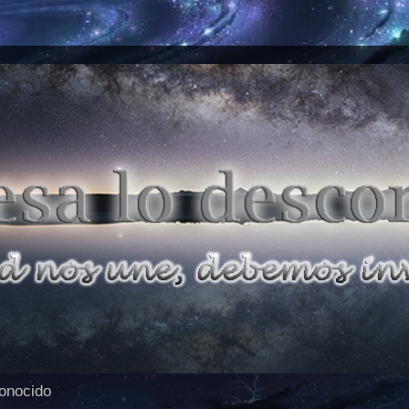
conocido