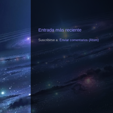
Entrada más reciente
Suscribirse a:
Enviar comentarios (Atom)