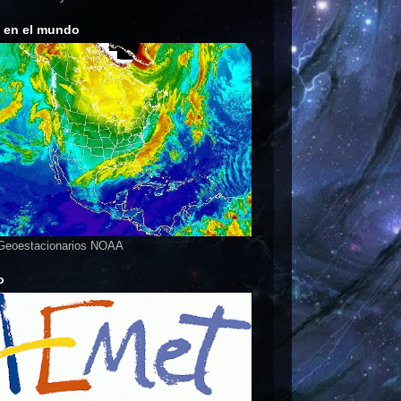
s en el mundo
 Geoestacionarios NOAA
o