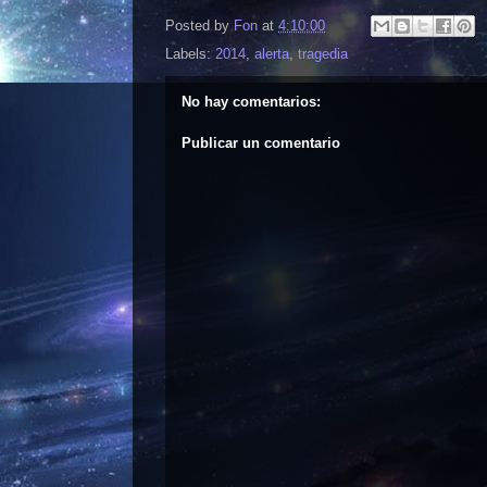
Posted by
Fon
at
4:10:00
Labels:
2014
,
alerta
,
tragedia
No hay comentarios:
Publicar un comentario