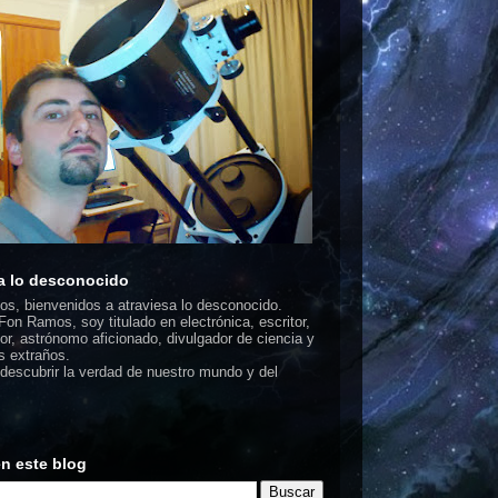
a lo desconocido
dos, bienvenidos a atraviesa lo desconocido.
on Ramos, soy titulado en electrónica, escritor,
or, astrónomo aficionado, divulgador de ciencia y
 extraños.
escubrir la verdad de nuestro mundo y del
n este blog