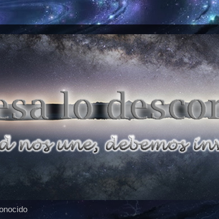
conocido