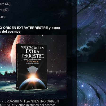
rero
(32)
ro
(47)
208)
O ORIGEN EXTRATERRESTRE y otros
s del cosmos
 PIERDAS!!!! Mi libro NUESTRO ORIGEN
RESTRE y otros misterios del cosmos