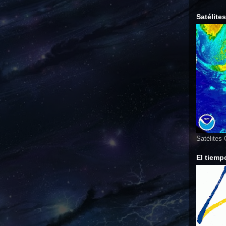
Satélite
Satélites
El tiemp