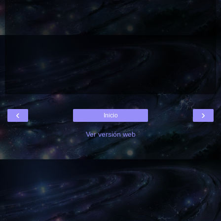
‹
›
Inicio
Ver versión web