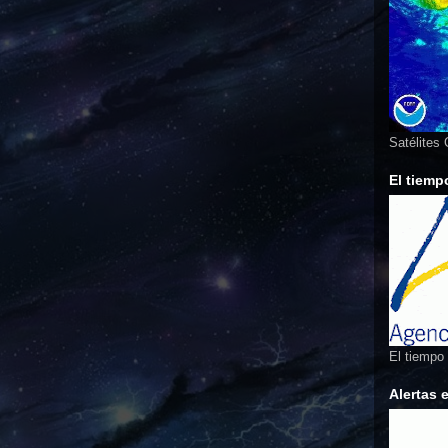
Satélites
El tiemp
El tiempo
Alertas 