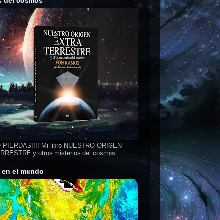
s del cosmos
 PIERDAS!!!! Mi libro NUESTRO ORIGEN
RESTRE y otros misterios del cosmos
s en el mundo