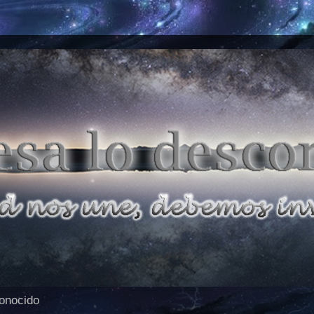
conocido