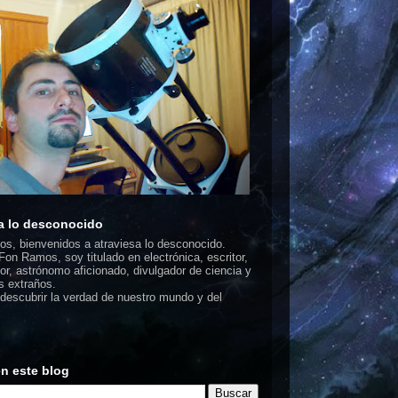
a lo desconocido
dos, bienvenidos a atraviesa lo desconocido.
on Ramos, soy titulado en electrónica, escritor,
or, astrónomo aficionado, divulgador de ciencia y
 extraños.
escubrir la verdad de nuestro mundo y del
n este blog