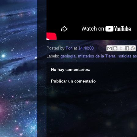
Posted by
Fon
at
14:40:00
Labels:
geología
,
misterios de la Tierra
,
noticias 
No hay comentarios:
Publicar un comentario