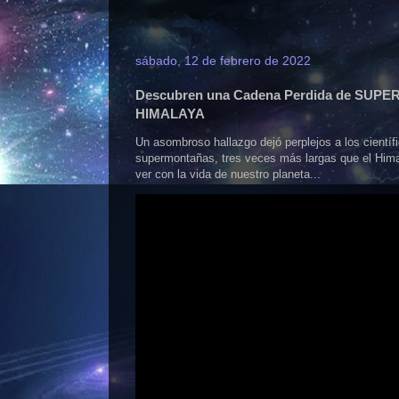
sábado, 12 de febrero de 2022
Descubren una Cadena Perdida de SUP
HIMALAYA
Un asombroso hallazgo dejó perplejos a los cientí
supermontañas, tres veces más largas que el Hima
ver con la vida de nuestro planeta...