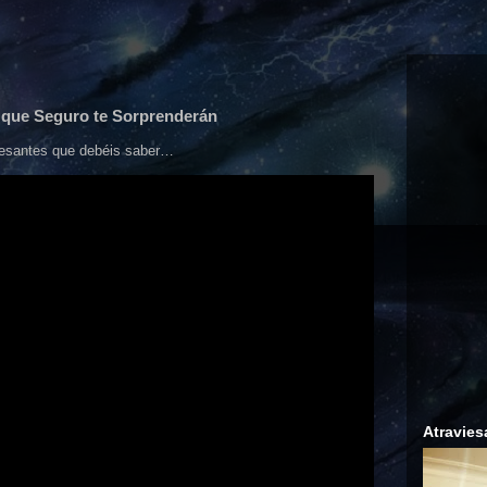
ue Seguro te Sorprenderán
resantes que debéis saber…
Atravies