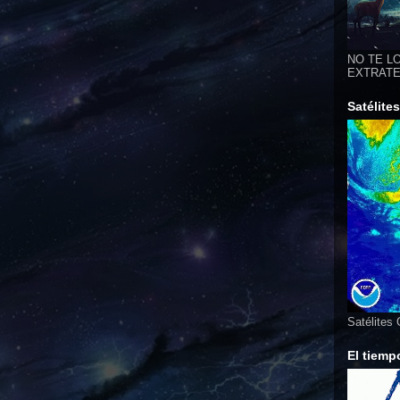
NO TE LO
EXTRATER
Satélite
Satélites
El tiemp