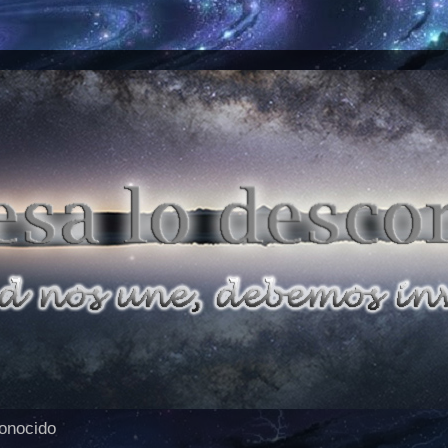
conocido