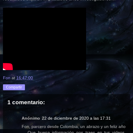
Fon
at
16:47:00
Compartir
1 comentario:
Anónimo
22 de diciembre de 2020 a las 17:31
Fon, parcero desde Colombia, un abrazo y un feliz año
... Que buena información nos traes en tus videos,