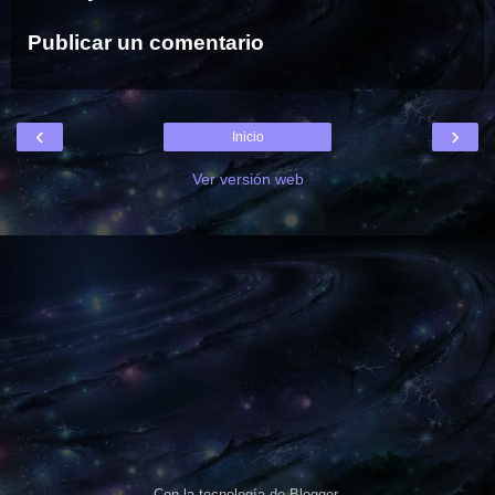
Publicar un comentario
‹
›
Inicio
Ver versión web
Con la tecnología de
Blogger
.