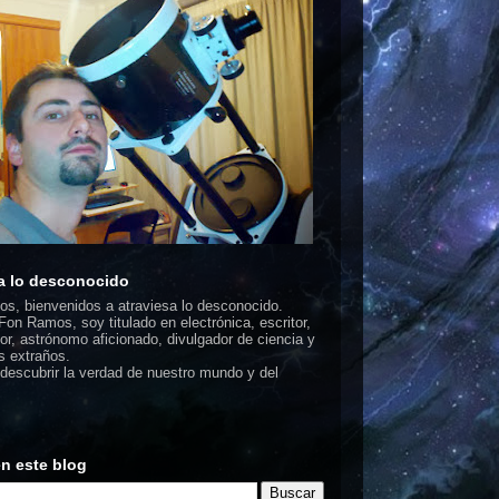
a lo desconocido
dos, bienvenidos a atraviesa lo desconocido.
on Ramos, soy titulado en electrónica, escritor,
or, astrónomo aficionado, divulgador de ciencia y
 extraños.
escubrir la verdad de nuestro mundo y del
n este blog