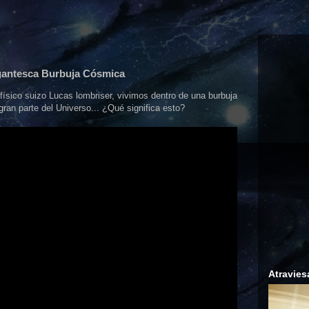
gantesca Burbuja Cósmica
 físico suizo Lucas lombriser, vivimos dentro de una burbuja
ran parte del Universo... ¿Qué significa esto?
Atravies