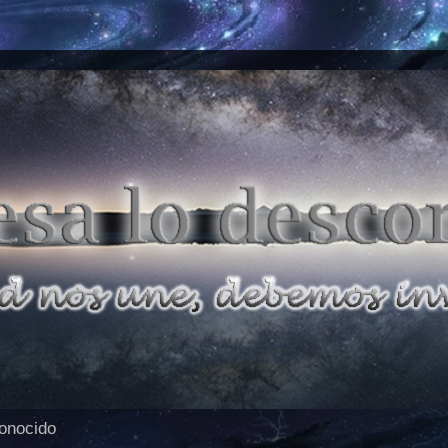
conocido