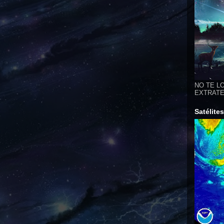
NO TE LO
EXTRATER
Satélite