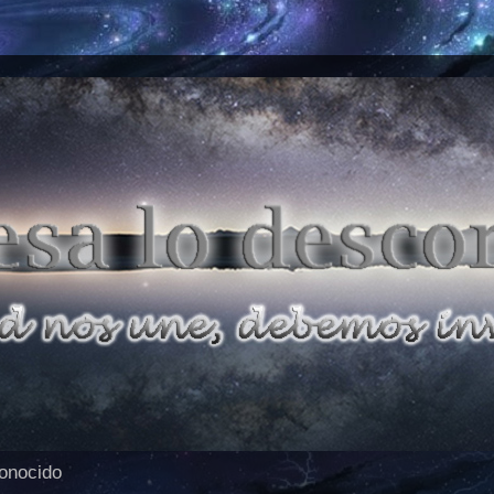
conocido