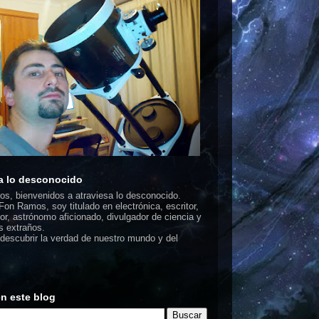
a lo desconocido
dos, bienvenidos a atraviesa lo desconocido.
on Ramos, soy titulado en electrónica, escritor,
or, astrónomo aficionado, divulgador de ciencia y
 extraños.
escubrir la verdad de nuestro mundo y del
n este blog