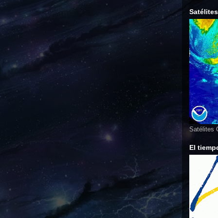
Satélite
Satélites
El tiemp