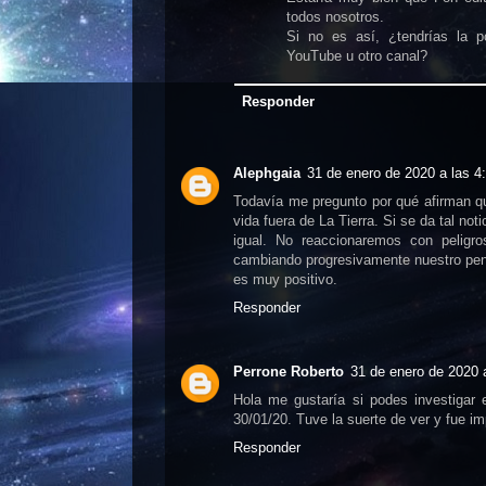
todos nosotros.
Si no es así, ¿tendrías la po
YouTube u otro canal?
Responder
Alephgaia
31 de enero de 2020 a las 4
Todavía me pregunto por qué afirman q
vida fuera de La Tierra. Si se da tal not
igual. No reaccionaremos con peligro
cambiando progresivamente nuestro pens
es muy positivo.
Responder
Perrone Roberto
31 de enero de 2020 
Hola me gustaría si podes investigar 
30/01/20. Tuve la suerte de ver y fue im
Responder