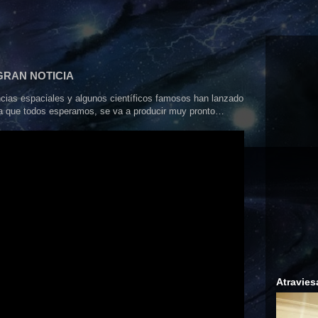
a GRAN NOTICIA
cias espaciales y algunos científicos famosos han lanzado
cia que todos esperamos, se va a producir muy pronto…
Atravies