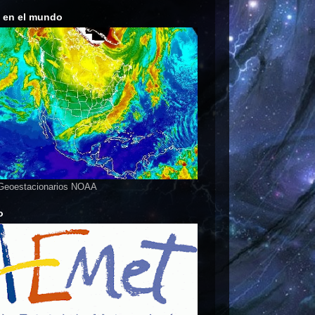
s en el mundo
 Geoestacionarios NOAA
o