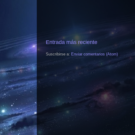
Entrada más reciente
Suscribirse a:
Enviar comentarios (Atom)