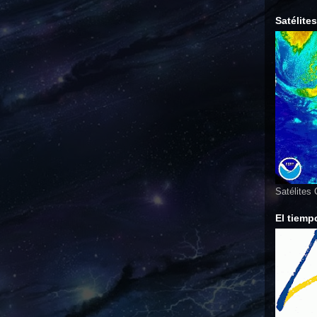
Satélite
Satélites
El tiemp