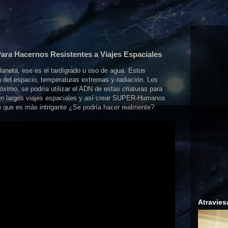
a Hacernos Resistentes a Viajes Espaciales
planeta, ese es el tardígrado u oso de agua. Estos
o del espacio, temperaturas extremas y radiación. Los
óximo, se podría utilizar el ADN de estas criaturas para
icen largos viajes espaciales y así crear SUPER-Humanos
o que es más intrigante ¿Se podría hacer realmente?
Atravies