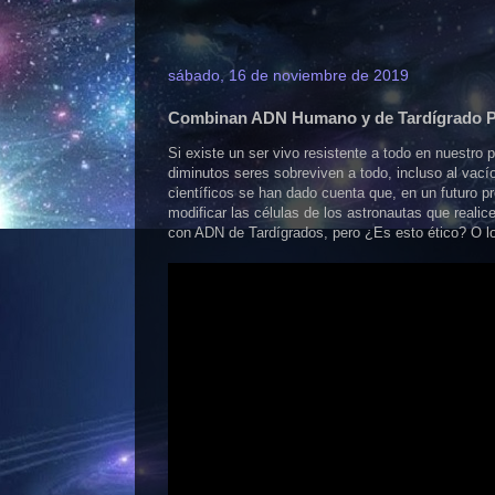
sábado, 16 de noviembre de 2019
Combinan ADN Humano y de Tardígrado Par
Si existe un ser vivo resistente a todo en nuestro 
diminutos seres sobreviven a todo, incluso al vací
científicos se han dado cuenta que, en un futuro pr
modificar las células de los astronautas que real
con ADN de Tardígrados, pero ¿Es esto ético? O l