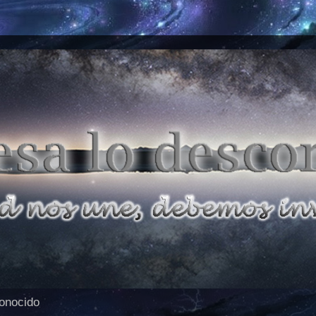
conocido