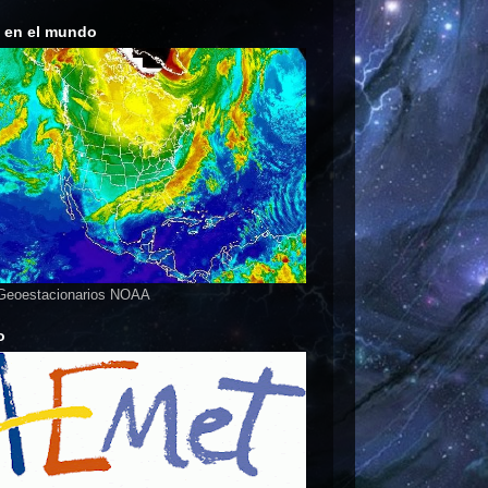
s en el mundo
 Geoestacionarios NOAA
o