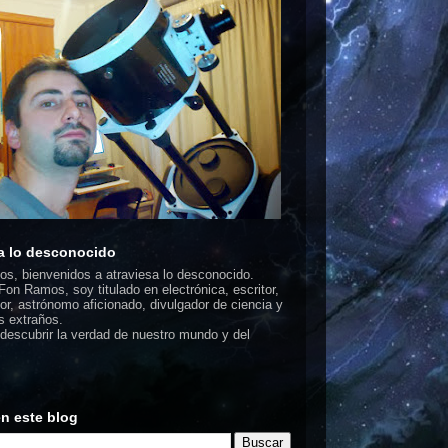
a lo desconocido
dos, bienvenidos a atraviesa lo desconocido.
on Ramos, soy titulado en electrónica, escritor,
or, astrónomo aficionado, divulgador de ciencia y
 extraños.
escubrir la verdad de nuestro mundo y del
n este blog