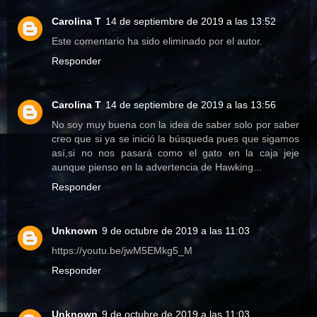
Carolina T
14 de septiembre de 2019 a las 13:52
Este comentario ha sido eliminado por el autor.
Responder
Carolina T
14 de septiembre de 2019 a las 13:56
No soy muy buena con la idea de saber solo por saber
creo que si ya se inició la búsqueda pues que sigamos
así,si no nos pasará como el gato en la caja jeje
aunque pienso en la advertencia de Hawking...
Responder
Unknown
9 de octubre de 2019 a las 11:03
https://youtu.be/jwM5EMkg5_M
Responder
Unknown
9 de octubre de 2019 a las 11:03