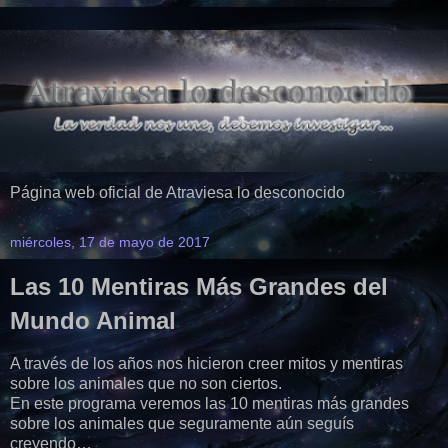
Página web oficial de Atraviesa lo desconocido
miércoles, 17 de mayo de 2017
Las 10 Mentiras Más Grandes del
Mundo Animal
A través de los años nos hicieron creer mitos y mentiras
sobre los animales que no son ciertos.
En este programa veremos las 10 mentiras más grandes
sobre los animales que seguramente aún seguís
creyendo…