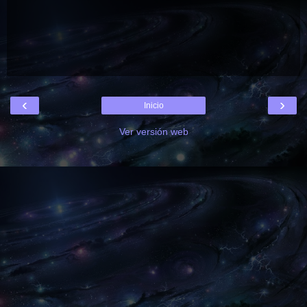
‹
›
Inicio
Ver versión web