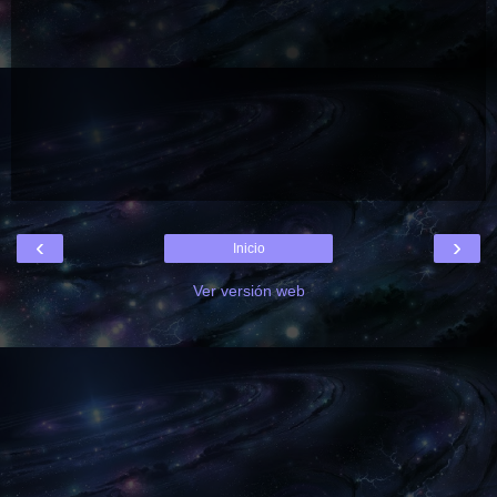
‹
›
Inicio
Ver versión web