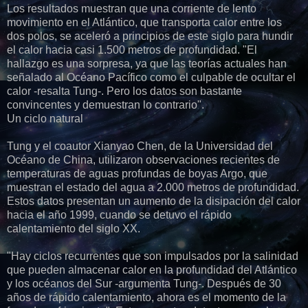
Los resultados muestran que una corriente de lento
movimiento en el Atlántico, que transporta calor entre los
dos polos, se aceleró a principios de este siglo para hundir
el calor hacia casi 1.500 metros de profundidad. "El
hallazgo es una sorpresa, ya que las teorías actuales han
señalado al Océano Pacífico como el culpable de ocultar el
calor -resalta Tung-. Pero los datos son bastante
convincentes y demuestran lo contrario".
Un ciclo natural
Tung y el coautor Xianyao Chen, de la Universidad del
Océano de China, utilizaron observaciones recientes de
temperaturas de aguas profundas de boyas Argo, que
muestran el estado del agua a 2.000 metros de profundidad.
Estos datos presentan un aumento de la disipación del calor
hacia el año 1999, cuando se detuvo el rápido
calentamiento del siglo XX.
"Hay ciclos recurrentes que son impulsados por la salinidad
que pueden almacenar calor en la profundidad del Atlántico
y los océanos del Sur -argumenta Tung-. Después de 30
años de rápido calentamiento, ahora es el momento de la