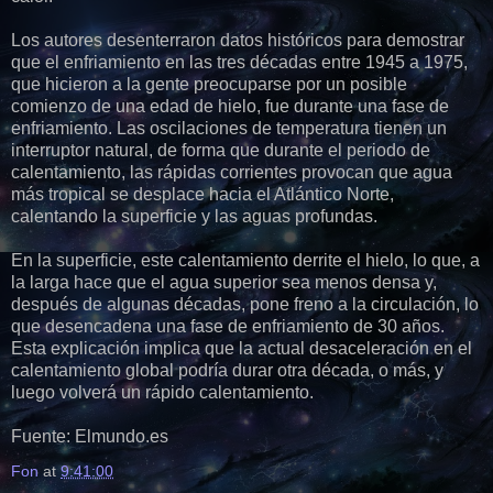
Los autores desenterraron datos históricos para demostrar
que el enfriamiento en las tres décadas entre 1945 a 1975,
que hicieron a la gente preocuparse por un posible
comienzo de una edad de hielo, fue durante una fase de
enfriamiento. Las oscilaciones de temperatura tienen un
interruptor natural, de forma que durante el periodo de
calentamiento, las rápidas corrientes provocan que agua
más tropical se desplace hacia el Atlántico Norte,
calentando la superficie y las aguas profundas.
En la superficie, este calentamiento derrite el hielo, lo que, a
la larga hace que el agua superior sea menos densa y,
después de algunas décadas, pone freno a la circulación, lo
que desencadena una fase de enfriamiento de 30 años.
Esta explicación implica que la actual desaceleración en el
calentamiento global podría durar otra década, o más, y
luego volverá un rápido calentamiento.
Fuente: Elmundo.es
Fon
at
9:41:00