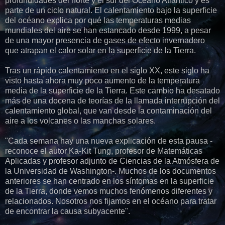
profundidades del norte y el sur del Océano Atlántico y es
parte de un ciclo natural. El calentamiento bajo la superficie
del océano explica por qué las temperaturas medias
mundiales del aire se han estancado desde 1999, a pesar
de una mayor presencia de gases de efecto invernadero
que atrapan el calor solar en la superficie de la Tierra.
Tras un rápido calentamiento en el siglo XX, este siglo ha
visto hasta ahora muy poco aumento de la temperatura
media de la superficie de la Tierra. Este cambio ha desatado
más de una docena de teorías de la llamada interrupción del
calentamiento global, que van desde la contaminación del
aire a los volcanes o las manchas solares.
"Cada semana hay una nueva explicación de esta pausa -
reconoce el autor Ka-Kit Tung, profesor de Matemáticas
Aplicadas y profesor adjunto de Ciencias de la Atmósfera de
la Universidad de Washington-. Muchos de los documentos
anteriores se han centrado en los síntomas en la superficie
de la Tierra, donde vemos muchos fenómenos diferentes y
relacionados. Nosotros nos fijamos en el océano para tratar
de encontrar la causa subyacente".