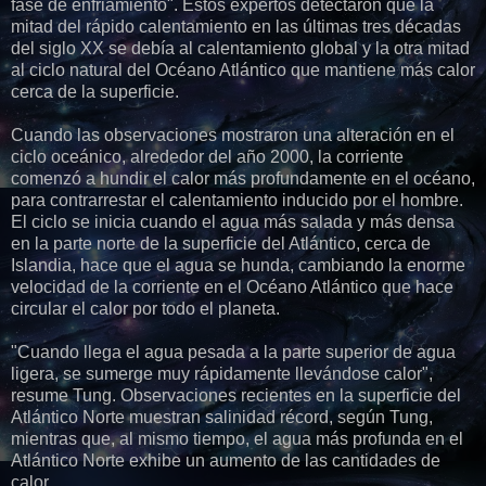
fase de enfriamiento". Estos expertos detectaron que la
mitad del rápido calentamiento en las últimas tres décadas
del siglo XX se debía al calentamiento global y la otra mitad
al ciclo natural del Océano Atlántico que mantiene más calor
cerca de la superficie.
Cuando las observaciones mostraron una alteración en el
ciclo oceánico, alrededor del año 2000, la corriente
comenzó a hundir el calor más profundamente en el océano,
para contrarrestar el calentamiento inducido por el hombre.
El ciclo se inicia cuando el agua más salada y más densa
en la parte norte de la superficie del Atlántico, cerca de
Islandia, hace que el agua se hunda, cambiando la enorme
velocidad de la corriente en el Océano Atlántico que hace
circular el calor por todo el planeta.
"Cuando llega el agua pesada a la parte superior de agua
ligera, se sumerge muy rápidamente llevándose calor",
resume Tung. Observaciones recientes en la superficie del
Atlántico Norte muestran salinidad récord, según Tung,
mientras que, al mismo tiempo, el agua más profunda en el
Atlántico Norte exhibe un aumento de las cantidades de
calor.