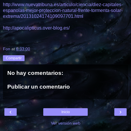
http://www.nuevatribuna.es/articulo/ciencia/diez-capitales-
espanolas-mejor-proteccion-natural-frente-tormenta-solar-
extrema/20131024174109097701.html
http://apocalipticus.over-blog.es/
Fon
at
6:33:00
Compartir
No hay comentarios:
Publicar un comentario
‹
›
Inicio
Ver versión web