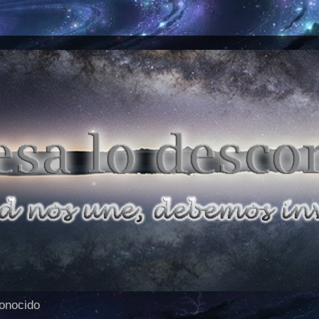
conocido