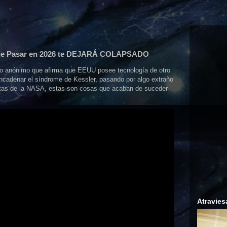
e Pasar en 2026 te DEJARÁ COLAPSADO
nio anónimo que afirma que EEUU posee tecnología de otro
ncadenar el síndrome de Kessler, pasando por algo extraño
etas de la NASA, estas son cosas que acaban de suceder
Atravies