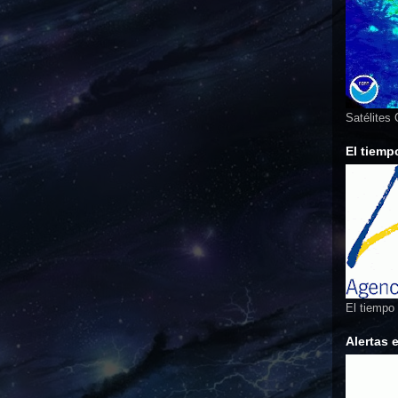
Satélites
El tiemp
El tiempo
Alertas 