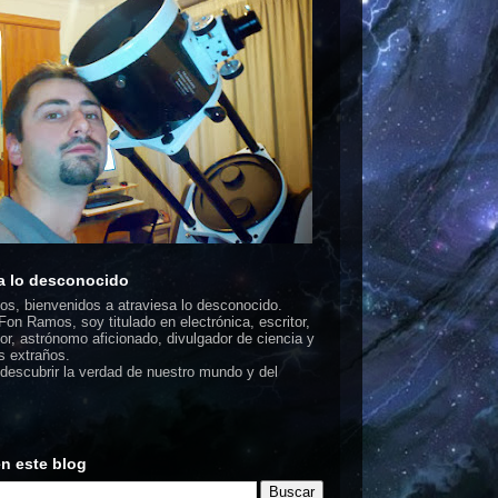
a lo desconocido
dos, bienvenidos a atraviesa lo desconocido.
on Ramos, soy titulado en electrónica, escritor,
or, astrónomo aficionado, divulgador de ciencia y
 extraños.
escubrir la verdad de nuestro mundo y del
n este blog