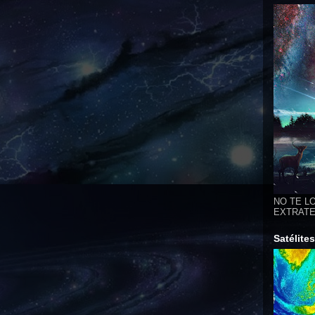
NO TE LO
EXTRATER
Satélite