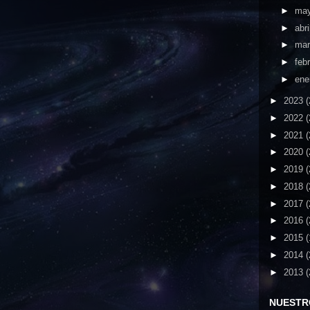
►
ma
►
abri
►
ma
►
feb
►
ene
►
2023
(
►
2022
(
►
2021
(
►
2020
(
►
2019
(
►
2018
(
►
2017
(
►
2016
(
►
2015
(
►
2014
(
►
2013
(
NUESTR