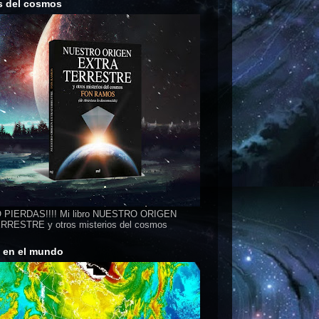
s del cosmos
 PIERDAS!!!! Mi libro NUESTRO ORIGEN
RESTRE y otros misterios del cosmos
s en el mundo