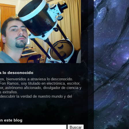
a lo desconocido
dos, bienvenidos a atraviesa lo desconocido.
on Ramos, soy titulado en electrónica, escritor,
or, astrónomo aficionado, divulgador de ciencia y
 extraños.
escubrir la verdad de nuestro mundo y del
n este blog