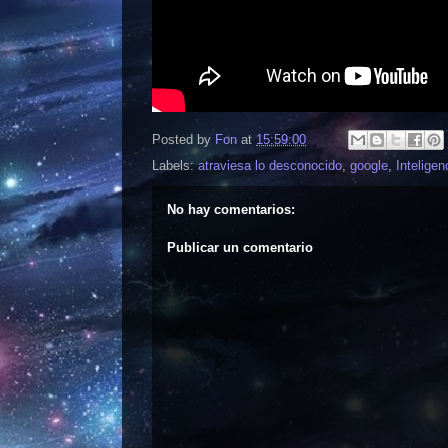
Posted by
Fon
at
15:59:00
Labels:
atraviesa lo desconocido
,
google
,
Inteligenc
No hay comentarios:
Publicar un comentario