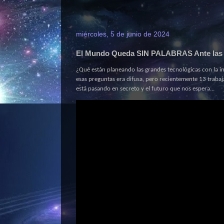
miércoles, 5 de junio de 2024
El Mundo Queda SIN PALABRAS Ante las D
¿Qué están planeando las grandes tecnológicas con la int
esas preguntas era difusa, pero recientemente 13 traba
está pasando en secreto y el futuro que nos espera...