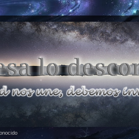
conocido