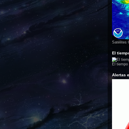
Satélites
El tiemp
El tiempo
Alertas 