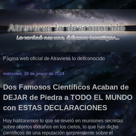
Página web oficial de Atraviesa lo desconocido
miércoles, 10 de enero de 2024
Dos Famosos Científicos Acaban de
DEJAR de Piedra a TODO EL MUNDO
con ESTAS DECLARACIONES
Hoy hablaremos lo que se reveló en reuniones secretas
sobre objetos extraños en los cielos, lo que han dicho
científicos de una reputación sorprendente sobre el