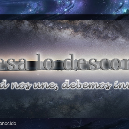
conocido