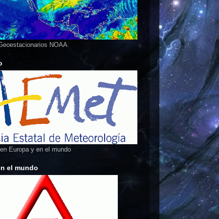
 Geoestacionarios NOAA
o
 en Europa y en el mundo
en el mundo