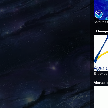
Satélites
El tiemp
El tiempo
Alertas 