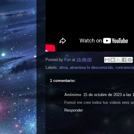
Posted by
Fon
at
15:49:00
Labels:
alma
,
atraviesa lo desconocido
,
conciencia
1 comentario:
Anónimo
15 de octubre de 2023 a las 
Fonsiii me creo todos tus videos eres u
Responder