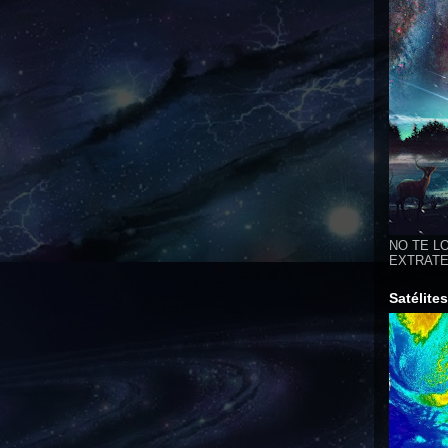
NO TE LO
EXTRATER
Satélite