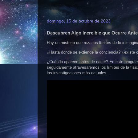
domingo, 15 de octubre de 2023
Descubren Algo Increíble que Ocurre Ante
Hay un misterio que roza los límites de lo inimagin
¿Hasta donde se extiende la conciencia? ¿existe 
¿Cuándo aparece antes de nacer? En este program
seguidamente atravesaremos los límites de la físic
las investigaciones más actuales...