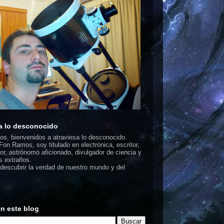
a lo desconocido
dos, bienvenidos a atraviesa lo desconocido.
on Ramos, soy titulado en electrónica, escritor,
or, astrónomo aficionado, divulgador de ciencia y
 extraños.
escubrir la verdad de nuestro mundo y del
n este blog