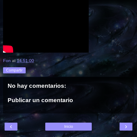
Fon
at
14:51:00
Compartir
No hay comentarios:
Publicar un comentario
‹
›
Inicio