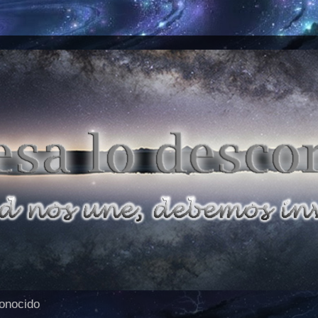
conocido