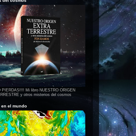
s del cosmos
 PIERDAS!!!! Mi libro NUESTRO ORIGEN
RESTRE y otros misterios del cosmos
s en el mundo