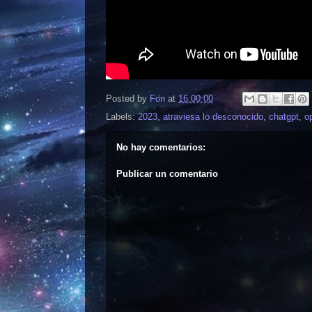
Posted by
Fon
at
16:00:00
Labels:
2023
,
atraviesa lo desconocido
,
chatgpt
,
o
No hay comentarios:
Publicar un comentario