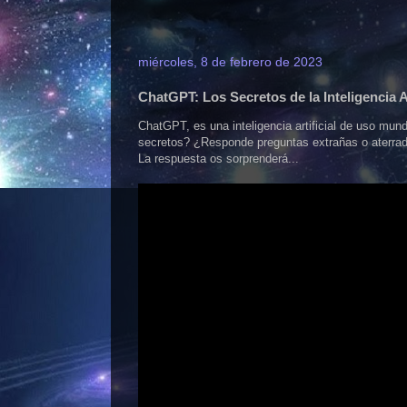
miércoles, 8 de febrero de 2023
ChatGPT: Los Secretos de la Inteligencia 
ChatGPT, es una inteligencia artificial de uso mu
secretos? ¿Responde preguntas extrañas o aterrad
La respuesta os sorprenderá...