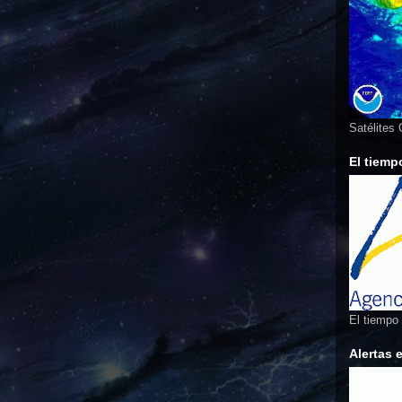
Satélites
El tiemp
El tiempo
Alertas 