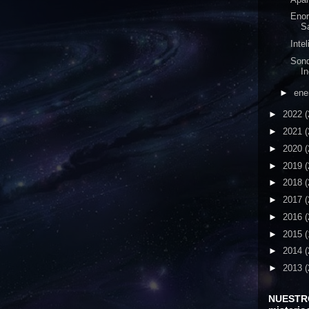
Enor
S
Inte
Sond
In
►
ene
►
2022
(
►
2021
(
►
2020
(
►
2019
(
►
2018
(
►
2017
(
►
2016
(
►
2015
(
►
2014
(
►
2013
(
NUESTR