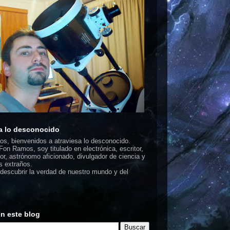
a lo desconocido
dos, bienvenidos a atraviesa lo desconocido.
on Ramos, soy titulado en electrónica, escritor,
or, astrónomo aficionado, divulgador de ciencia y
 extraños.
escubrir la verdad de nuestro mundo y del
n este blog