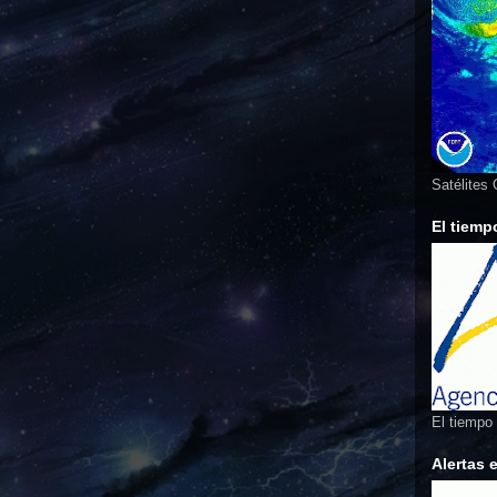
Satélites
El tiemp
El tiempo
Alertas 