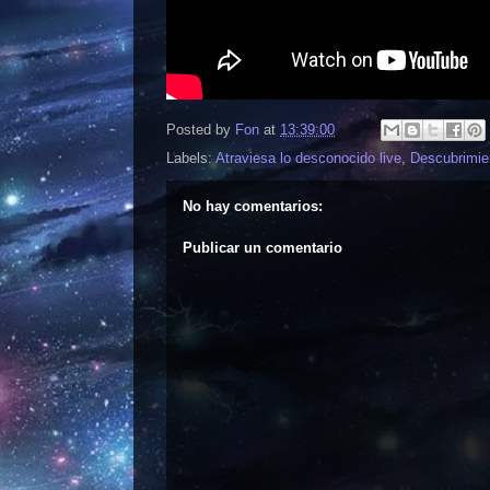
Posted by
Fon
at
13:39:00
Labels:
Atraviesa lo desconocido live
,
Descubrimie
No hay comentarios:
Publicar un comentario