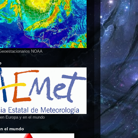
 Geoestacionarios NOAA
o
 en Europa y en el mundo
en el mundo