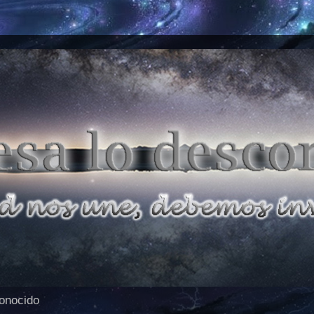
conocido