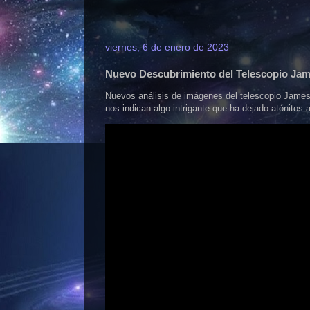
viernes, 6 de enero de 2023
Nuevo Descubrimiento del Telescopio J
Nuevos análisis de imágenes del telescopio James 
nos indican algo intrigante que ha dejado atónitos a 