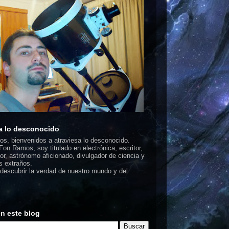
a lo desconocido
dos, bienvenidos a atraviesa lo desconocido.
on Ramos, soy titulado en electrónica, escritor,
or, astrónomo aficionado, divulgador de ciencia y
 extraños.
escubrir la verdad de nuestro mundo y del
n este blog