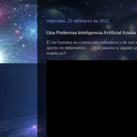
miércoles, 23 de marzo de 2022
Una Poderosa Inteligencia Artificial Acab
El ser humano es curioso por naturaleza y de vez
quizás no deberíamos... ¿Qué pasaría si alguien usa
maléficos?