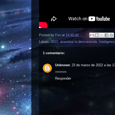
Posted by
Fon
at
14:40:00
Labels:
2022
,
atraviesa lo desconocido
,
Inteligencia
1 comentario:
Unknown
23 de marzo de 2022 a las 1
mmmm
Responder