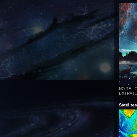
NO TE LO
EXTRATER
Satélite