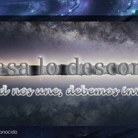
conocido