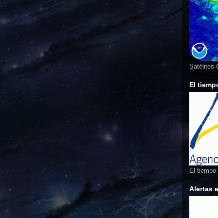
Satélites
El tiemp
El tiempo
Alertas 