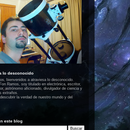
a lo desconocido
dos, bienvenidos a atraviesa lo desconocido.
on Ramos, soy titulado en electrónica, escritor,
or, astrónomo aficionado, divulgador de ciencia y
 extraños.
escubrir la verdad de nuestro mundo y del
n este blog