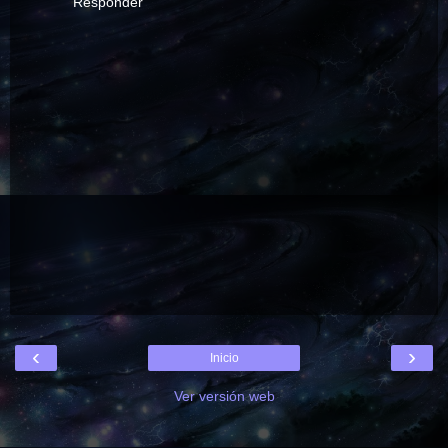
Responder
‹
›
Inicio
Ver versión web