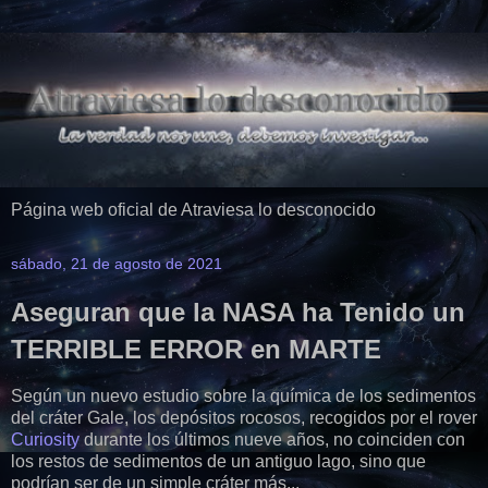
Página web oficial de Atraviesa lo desconocido
sábado, 21 de agosto de 2021
Aseguran que la NASA ha Tenido un
TERRIBLE ERROR en MARTE
Según un nuevo estudio sobre la química de los sedimentos
del cráter Gale, los depósitos rocosos, recogidos por el rover
Curiosity
durante los últimos nueve años, no coinciden con
los restos de sedimentos de un antiguo lago, sino que
podrían ser de un simple cráter más...