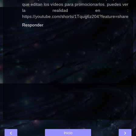
que editan los vídeos para promocionarlos. puedes ver
la realidad en :
https://youtube.com/shorts/1Tquijj6z204?feature=share
Responder
‹
›
Inicio