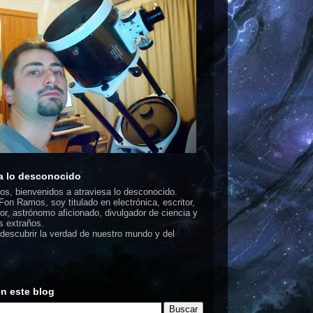
a lo desconocido
dos, bienvenidos a atraviesa lo desconocido.
on Ramos, soy titulado en electrónica, escritor,
or, astrónomo aficionado, divulgador de ciencia y
 extraños.
escubrir la verdad de nuestro mundo y del
n este blog