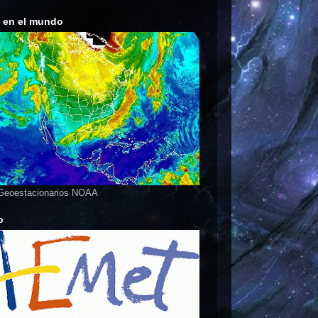
s en el mundo
 Geoestacionarios NOAA
o