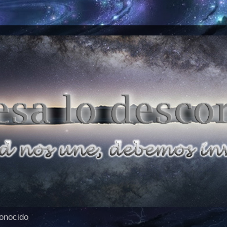
conocido