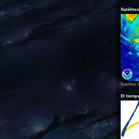
Satélite
Satélites
El tiemp