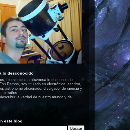
a lo desconocido
dos, bienvenidos a atraviesa lo desconocido.
on Ramos, soy titulado en electrónica, escritor,
or, astrónomo aficionado, divulgador de ciencia y
 extraños.
escubrir la verdad de nuestro mundo y del
n este blog