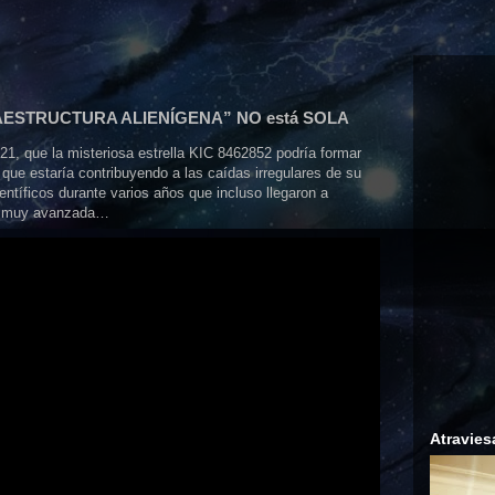
EGAESTRUCTURA ALIENÍGENA” NO está SOLA
1, que la misteriosa estrella KIC 8462852 podría formar
que estaría contribuyendo a las caídas irregulares de su
ientíficos durante varios años que incluso llegaron a
nte muy avanzada…
Atravies