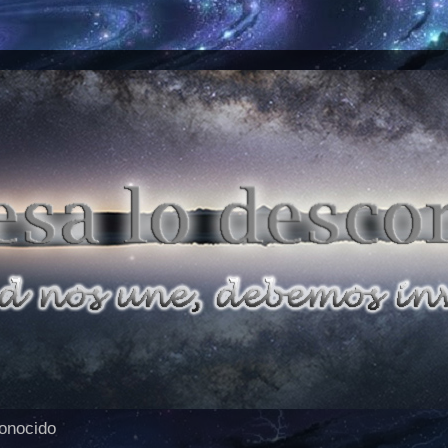
conocido