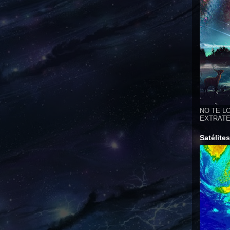
NO TE LO
EXTRATER
Satélite