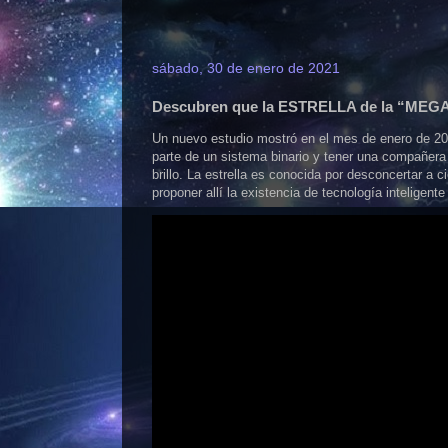
sábado, 30 de enero de 2021
Descubren que la ESTRELLA de la “M
Un nuevo estudio mostró en el mes de enero de 202
parte de un sistema binario y tener una compañera 
brillo. La estrella es conocida por desconcertar a c
proponer allí la existencia de tecnología intelige