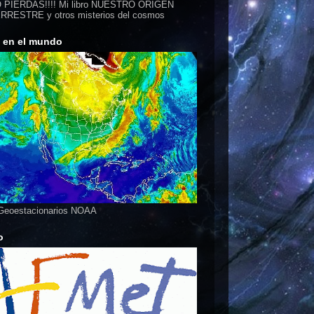
 PIERDAS!!!! Mi libro NUESTRO ORIGEN
RESTRE y otros misterios del cosmos
s en el mundo
 Geoestacionarios NOAA
o