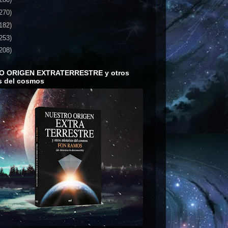
270)
182)
253)
208)
O ORIGEN EXTRATERRESTRE y otros
s del cosmos