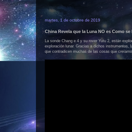
martes, 1 de octubre de 2019
China Revela que la Luna NO es Como se
La sonde Chang e 4 y su rover Yutu 2, están expl
exploración lunar. Gracias a dichos instrumentos, 
que contradicen muchas de las cosas que creíamos