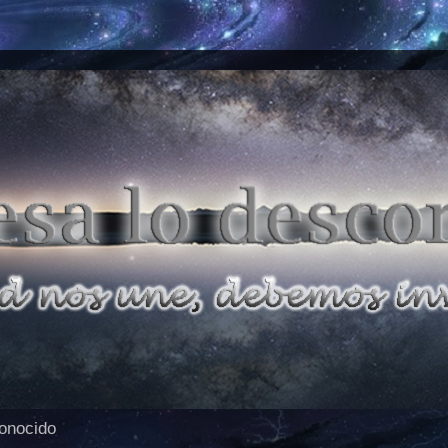
conocido