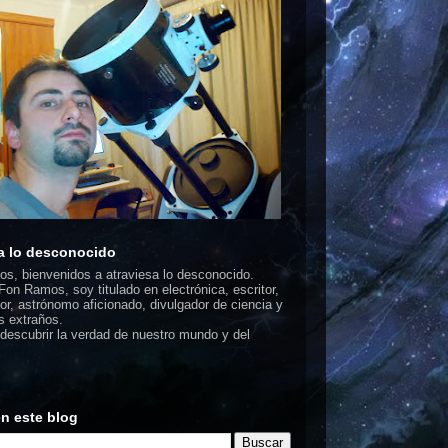
a lo desconocido
dos, bienvenidos a atraviesa lo desconocido.
on Ramos, soy titulado en electrónica, escritor,
or, astrónomo aficionado, divulgador de ciencia y
 extraños.
escubrir la verdad de nuestro mundo y del
n este blog