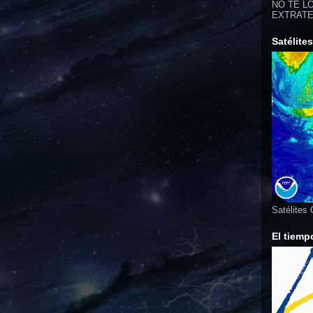
NO TE LO
EXTRATER
Satélite
Satélites
El tiemp