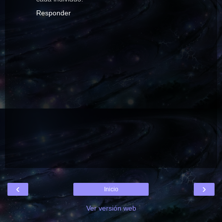
Responder
‹
›
Inicio
Ver versión web