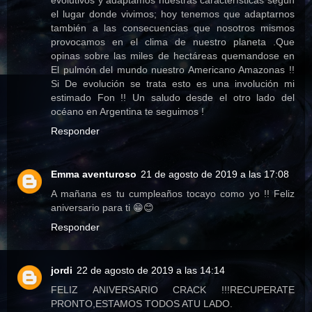
evolutivos y adaptamos nuestras características según
el lugar donde vivimos; hoy tenemos que adaptarnos
también a las consecuencias que nosotros mismos
provocamos en el clima de nuestro planeta .Que
opinas sobre las miles de hectáreas quemandose en
El pulmón del mundo nuestro Americano Amazonas !!
Si De evolución se trata esto es una involución mi
estimado Fon !! Un saludo desde el otro lado del
océano en Argentina te seguimos !
Responder
Emma aventuroso
21 de agosto de 2019 a las 17:08
A mañana es tu cumpleaños tocayo como yo !! Feliz
aniversario para ti 😁😊
Responder
jordi
22 de agosto de 2019 a las 14:14
FELIZ ANIVERSARIO CRACK !!!RECUPERATE
PRONTO,ESTAMOS TODOS ATU LADO.