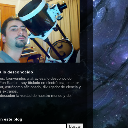
a lo desconocido
dos, bienvenidos a atraviesa lo desconocido.
on Ramos, soy titulado en electrónica, escritor,
or, astrónomo aficionado, divulgador de ciencia y
 extraños.
escubrir la verdad de nuestro mundo y del
n este blog