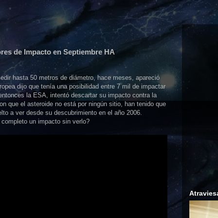
res de Impacto en Septiembre HA
medir hasta 50 metros de diámetro, hace meses, apareció
ropea dijo que tenía una posibilidad entre 7 mil de impactar
 entonces la ESA, intentó descartar su impacto contra la
on que el asteroide no está por ningún sitio, han tenido que
lto a ver desde su descubrimiento en el año 2006.
completo un impacto sin verlo?
Atravies