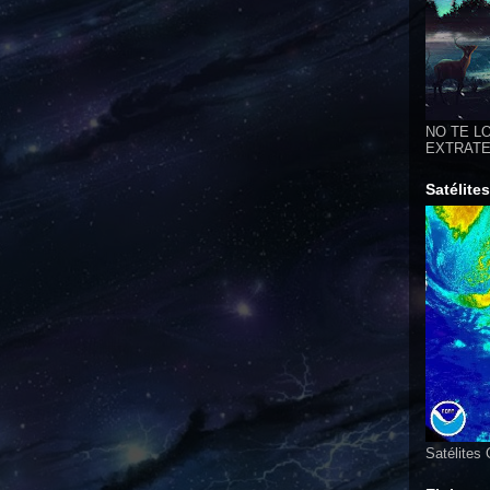
NO TE LO
EXTRATER
Satélite
Satélites