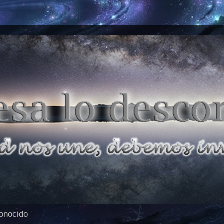
conocido