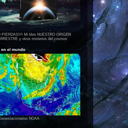
 PIERDAS!!!! Mi libro NUESTRO ORIGEN
RESTRE y otros misterios del cosmos
s en el mundo
 Geoestacionarios NOAA