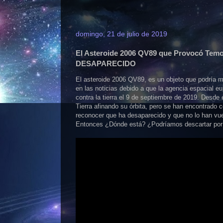
domingo, 21 de julio de 2019
El Asteroide 2006 QV89 que Provocó Temo
DESAPARECIDO
El asteroide 2006 QV89, es un objeto que podría 
en las noticias debido a que la agencia espacial eu
contra la tierra el 9 de septiembre de 2019. Desde
Tierra afinando su órbita, pero se han encontrado c
reconocer que ha desaparecido y que no lo han vue
Entonces ¿Dónde está? ¿Podríamos descartar por 