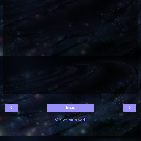
‹
›
Inicio
Ver versión web