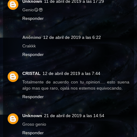
Unknown
11 de abril de 2019 a las 17:29
Genio😋😎
Responder
Anónimo
12 de abril de 2019 a las 6:22
Crakkk
Responder
CRISTAL
12 de abril de 2019 a las 7:44
Totalmente de acuerdo con tu opinion.... esto suena
algo mas que raro, ojalá nos estemos equivocando.
Responder
Unknown
21 de abril de 2019 a las 14:54
Groso genio
Responder