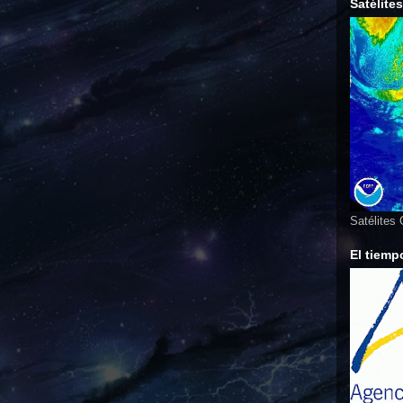
Satélite
Satélites
El tiemp