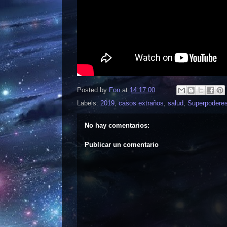
Posted by
Fon
at
14:17:00
Labels:
2019
,
casos extraños
,
salud
,
Superpodere
No hay comentarios:
Publicar un comentario