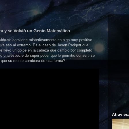
a y se Volvió un Genio Matemático
vida se convierte misteriosamente en algo muy positivo
leva eso al extremo. Es el caso de Jason Padgett que
que llevó un golpe en la cabeza que cambió por completo
ió una especie de súper poder que le permitió convertirse
 que su mente cambiara de esa forma?
Atravies