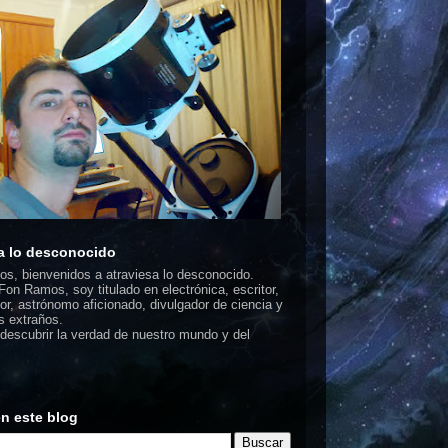
a lo desconocido
dos, bienvenidos a atraviesa lo desconocido.
on Ramos, soy titulado en electrónica, escritor,
or, astrónomo aficionado, divulgador de ciencia y
 extraños.
escubrir la verdad de nuestro mundo y del
n este blog