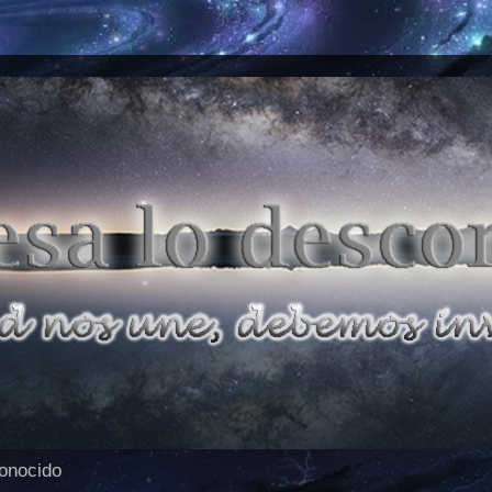
conocido