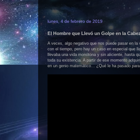
lunes, 4 de febrero de 2019
El Hombre que Llevó un Golpe en la Cabez
A veces, algo negativo que nos puede pasar en la 
con el tiempo, pero hay un caso en especial que l
llevaba una vida monótona y sin aliciente, hasta 
toda su existencia. A partir de ese momento adquir
en un genio matemático… ¿Qué le ha pasado para