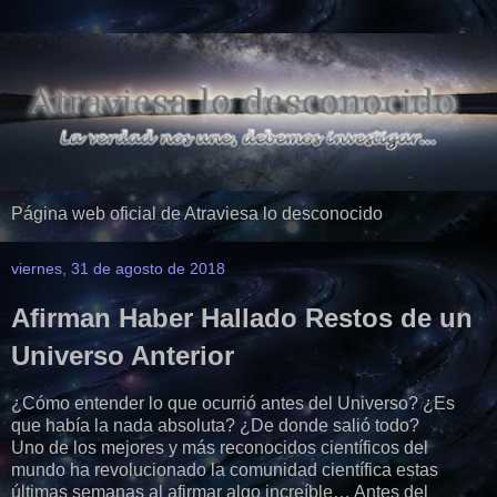
Página web oficial de Atraviesa lo desconocido
viernes, 31 de agosto de 2018
Afirman Haber Hallado Restos de un
Universo Anterior
¿Cómo entender lo que ocurrió antes del Universo? ¿Es
que había la nada absoluta? ¿De donde salió todo?
Uno de los mejores y más reconocidos científicos del
mundo ha revolucionado la comunidad científica estas
últimas semanas al afirmar algo increíble… Antes del