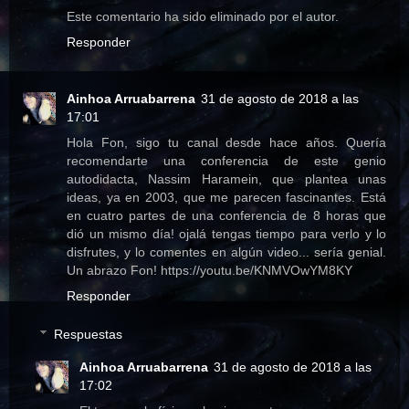
Este comentario ha sido eliminado por el autor.
Responder
Ainhoa Arruabarrena
31 de agosto de 2018 a las
17:01
Hola Fon, sigo tu canal desde hace años. Quería
recomendarte una conferencia de este genio
autodidacta, Nassim Haramein, que plantea unas
ideas, ya en 2003, que me parecen fascinantes. Está
en cuatro partes de una conferencia de 8 horas que
dió un mismo día! ojalá tengas tiempo para verlo y lo
disfrutes, y lo comentes en algún video... sería genial.
Un abrazo Fon! https://youtu.be/KNMVOwYM8KY
Responder
Respuestas
Ainhoa Arruabarrena
31 de agosto de 2018 a las
17:02