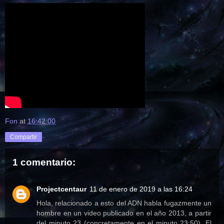
Fon
at
16:42:00
Compartir
1 comentario:
Projectcentaur
11 de enero de 2019 a las 16:24
Hola, relacionado a esto del ADN habla fugazmente un
hombre en un video publicado en el año 2013, a partir
del minuto 23 (concretamente en el minuto 23:50). El