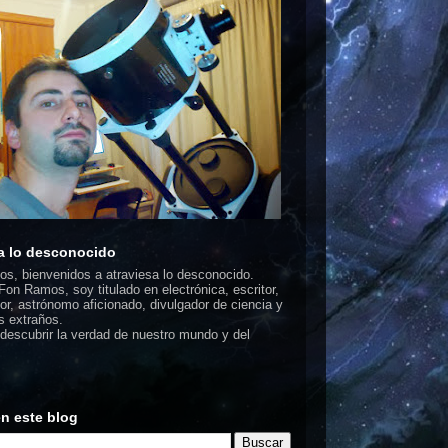
a lo desconocido
dos, bienvenidos a atraviesa lo desconocido.
on Ramos, soy titulado en electrónica, escritor,
or, astrónomo aficionado, divulgador de ciencia y
 extraños.
escubrir la verdad de nuestro mundo y del
n este blog