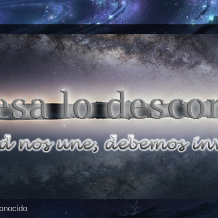
conocido