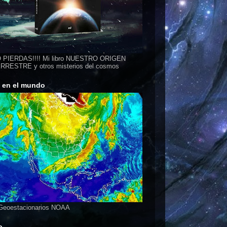
 PIERDAS!!!! Mi libro NUESTRO ORIGEN
RESTRE y otros misterios del cosmos
s en el mundo
 Geoestacionarios NOAA
o