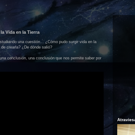
a Vida en la Tierra
on estudiando una cuestión… ¿Cómo pudo surgir vida en la
e de crearla? ¿De dónde salió?
a una conclusión, una conclusión que nos permite saber por
Atravies