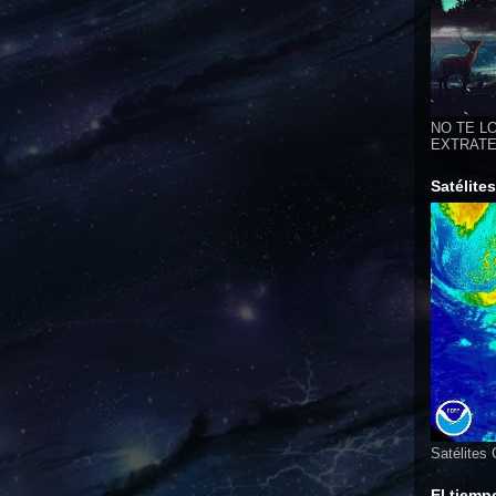
NO TE LO
EXTRATER
Satélite
Satélites
El tiemp