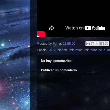
Posted by
Fon
at
16:55:00
Labels:
2017
,
ciencia
,
misterios
,
misterios de la Ti
No hay comentarios:
Publicar un comentario