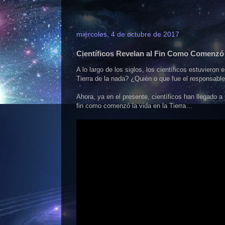
miércoles, 4 de octubre de 2017
Científicos Revelan al Fin Como Comenzó l
A lo largo de los siglos, los científicos estuvier
Tierra de la nada? ¿Quién o que fue el responsabl
Ahora, ya en el presente, científicos han llegado 
fin como comenzó la vida en la Tierra…