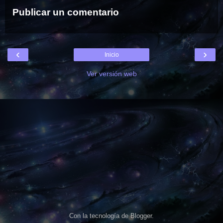
Publicar un comentario
‹
›
Inicio
Ver versión web
Con la tecnología de
Blogger
.