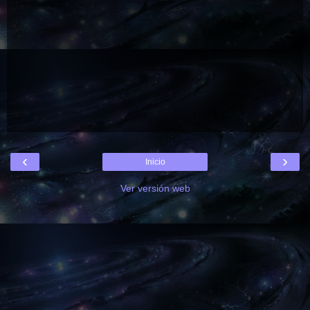
‹
›
Inicio
Ver versión web