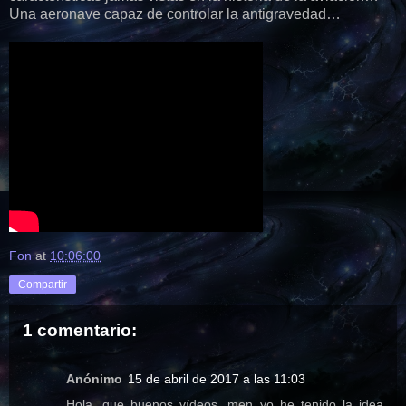
Una aeronave capaz de controlar la antigravedad…
Fon
at
10:06:00
Compartir
1 comentario:
Anónimo
15 de abril de 2017 a las 11:03
Hola, que buenos vídeos, men yo he tenido la idea