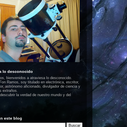
a lo desconocido
dos, bienvenidos a atraviesa lo desconocido.
on Ramos, soy titulado en electrónica, escritor,
or, astrónomo aficionado, divulgador de ciencia y
 extraños.
escubrir la verdad de nuestro mundo y del
n este blog