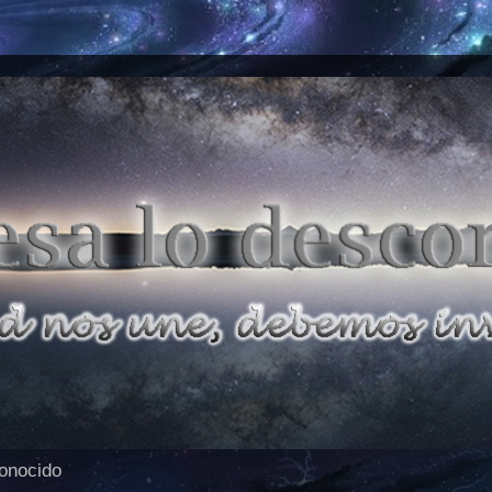
conocido