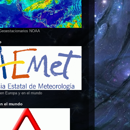
 Geoestacionarios NOAA
o
 en Europa y en el mundo
en el mundo