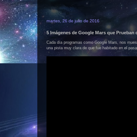
martes, 26 de julio de 2016
5 Imágenes de Google Mars que Prueban q
Cada día programas como Google Mars, nos muest
una pista muy clara de que fue habitado en el pas