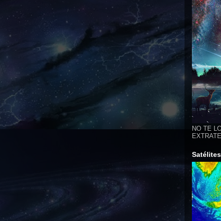
NO TE LO
EXTRATER
Satélite