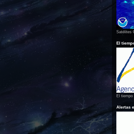
Satélites
El tiemp
El tiempo
Alertas 