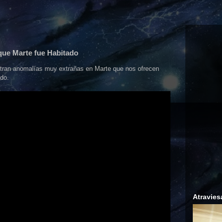
ue Marte fue Habitado
ran anomalías muy extrañas en Marte que nos ofrecen
ado.
Atravies