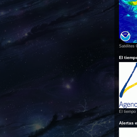
Satélites
El tiemp
El tiempo
Alertas 