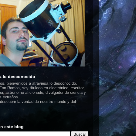
a lo desconocido
dos, bienvenidos a atraviesa lo desconocido.
on Ramos, soy titulado en electrónica, escritor,
or, astrónomo aficionado, divulgador de ciencia y
 extraños.
escubrir la verdad de nuestro mundo y del
n este blog