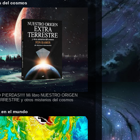
s del cosmos
 PIERDAS!!!! Mi libro NUESTRO ORIGEN
RESTRE y otros misterios del cosmos
s en el mundo