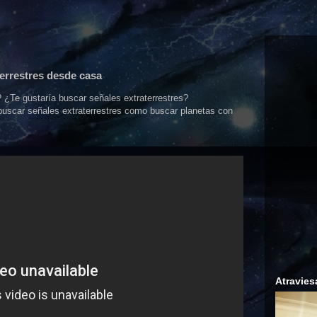
errestres desde casa
 ¿Te gustaría buscar señales extraterrestres?
buscar señales extraterrestres como buscar planetas con
Atravies