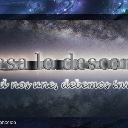
conocido