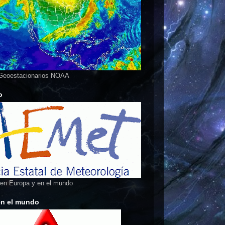
 Geoestacionarios NOAA
o
 en Europa y en el mundo
en el mundo