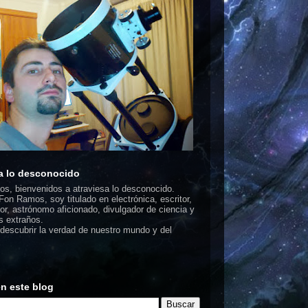
a lo desconocido
dos, bienvenidos a atraviesa lo desconocido.
on Ramos, soy titulado en electrónica, escritor,
or, astrónomo aficionado, divulgador de ciencia y
 extraños.
escubrir la verdad de nuestro mundo y del
n este blog