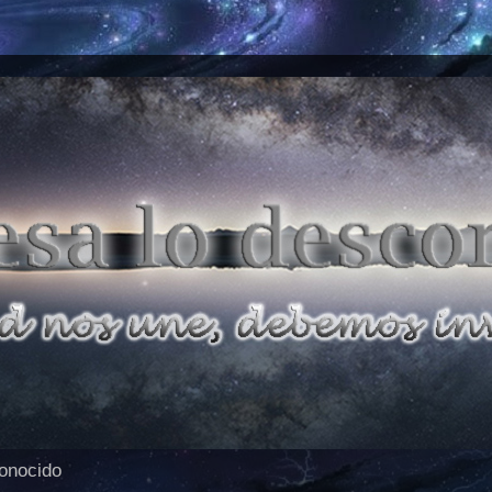
conocido