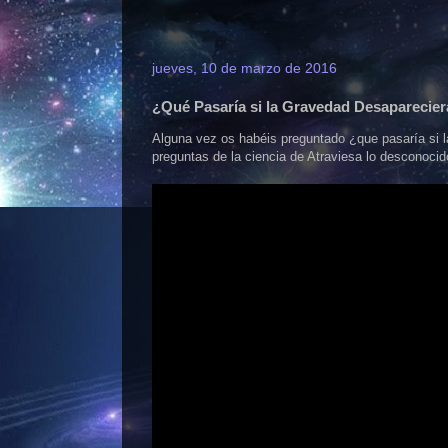
jueves, 10 de marzo de 2016
¿Qué Pasaría si la Gravedad Desaparecie
Alguna vez os habéis preguntado ¿que pasaría si l
preguntas de la ciencia de Atraviesa lo desconocido