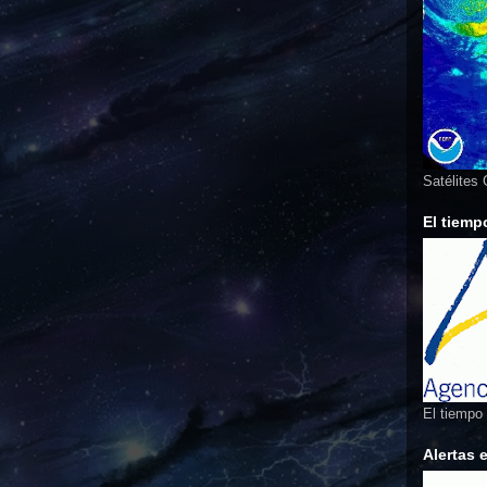
Satélites
El tiemp
El tiempo
Alertas 