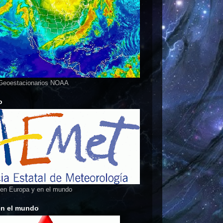
 Geoestacionarios NOAA
o
 en Europa y en el mundo
en el mundo