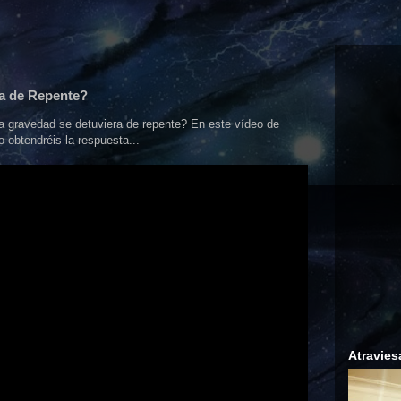
ra de Repente?
a gravedad se detuviera de repente? En este vídeo de
 obtendréis la respuesta...
Atravies