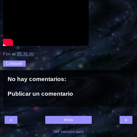
Fon
at
15:35:00
Compartir
No hay comentarios:
Publicar un comentario
‹
›
Inicio
Ver versión web