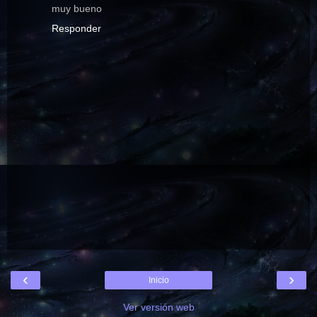
muy bueno
Responder
‹
›
Inicio
Ver versión web