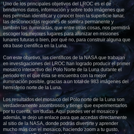
Uno de los principales objetivos del LROC es el de
brindarnos datos, información y sobre todo imágenes que
nos permitan identificar y conocer bien la superficie lunar,
las desconocidas regiones de sombra permanente y
también las iluminadas, que entre otras cosas, nos permitirá
escoger los mejores lugares para alunizar en misiones
lunares futuras o bien, por qué no, para construir alguna que
otra base científica en la Luna.
Con este objetivo, los científicos de la NASA que trabajan
en investigaciones del LROC han logrado producir el primer
mosaico interactivo del Polo Norte de la Luna durante el
periodo en el que ésta se encuentra con la mejor
iluminación posible, gracias a un total de 983 imágenes del
hemisferio norte de la Luna.
Los resultados del mosaico del Polo norte de la Luna son
verdaderamente asombrosos y tienes que experimentarlos
por tu cuenta, sin dudas. Aquí puedes ver el mosaico y
además, te dejo un enlace para que accedas directamente
al sitio de la NASA, donde podrás divertirte y aprender
mucho más con el mosaico, haciendo zoom a tu gusto,